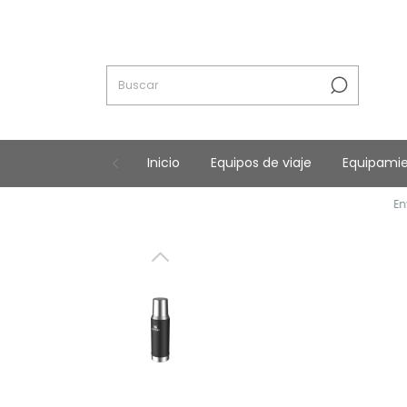
Inicio
Equipos de viaje
Equipami
Envíos a to