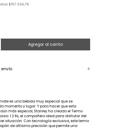
estos
$157.024,79
 envío
l mate es una bebida muy especial que se
do momento y lugar. Y para hacer que esta
 aún más especial, Stanley ha creado el Termo
sic 1.2 lts, el compañero ideal para disfrutar del
er situación. Con tecnología exclusiva, este termo
apón de altísima precisión que permite una