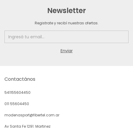
Newsletter
Registrate y recibí nuestras ofertas.
Contactános
541155604450
011 55604450
modenasport@fibertel.com.ar
Av Santa Fe 1291. Martinez