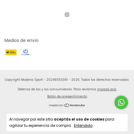
Medios de envío
Copyright Modena Sport - 20246550361 - 2026. Todos los derechos reservados.
Defensa de las y los consumidores. Para reclamos
ingresá acá.
Botón de arrepentimiento
Al navegar por este sitio
aceptás el uso de cookies
para
agilizar tu experiencia de compra.
Entendido