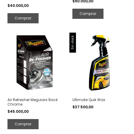
$90.000,00
$40.000,00
Sin stock
Air Refresher Meguiars Back
Ultimate Quik Wax
Chrome
$37.500,00
$45.000,00