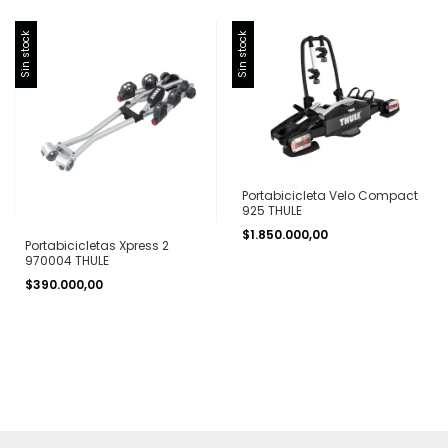
Sin stock
Sin stock
Portabicicleta Velo Compact
925 THULE
$1.850.000,00
Portabicicletas Xpress 2
970004 THULE
$390.000,00