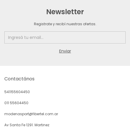
Newsletter
Registrate y recibí nuestras ofertas.
Contactános
541155604450
011 55604450
modenasport@fibertel.com.ar
Av Santa Fe 1291. Martinez