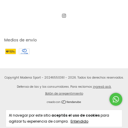
Medios de envío
Copyright Modena Sport - 20246550361 - 2026. Todos los derechos reservados.
Defensa de las y los consumidores. Para reclamos
ingresá acá.
Botón de arrepentimiento
Al navegar por este sitio
aceptás el uso de cookies
para
agilizar tu experiencia de compra.
Entendido