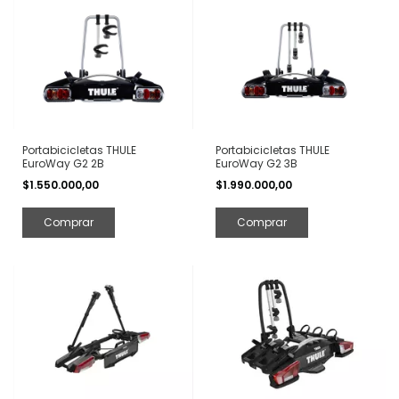
Portabicicletas THULE
Portabicicletas THULE
EuroWay G2 2B
EuroWay G2 3B
$1.550.000,00
$1.990.000,00