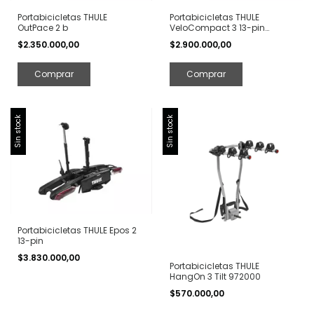
Portabicicletas THULE
Portabicicletas THULE
OutPace 2 b
VeloCompact 3 13-pin
926002
$2.350.000,00
$2.900.000,00
Sin stock
Sin stock
Portabicicletas THULE Epos 2
13-pin
$3.830.000,00
Portabicicletas THULE
HangOn 3 Tilt 972000
$570.000,00