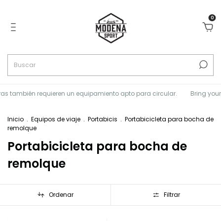
0
s también requieren un equipamiento apto para circular.
Bring your L
Inicio
.
Equipos de viaje
.
Portabicis
.
Portabicicleta para bocha de
remolque
Portabicicleta para bocha de
remolque
Ordenar
Filtrar