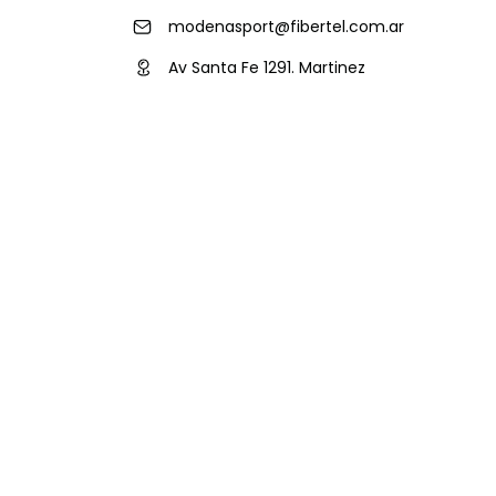
modenasport@fibertel.com.ar
Av Santa Fe 1291. Martinez