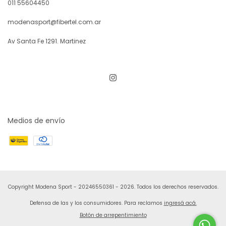
011 55604450
modenasport@fibertel.com.ar
Av Santa Fe 1291. Martinez
Medios de envío
Copyright Modena Sport - 20246550361 - 2026. Todos los derechos reservados.
Defensa de las y los consumidores. Para reclamos
ingresá acá.
Botón de arrepentimiento