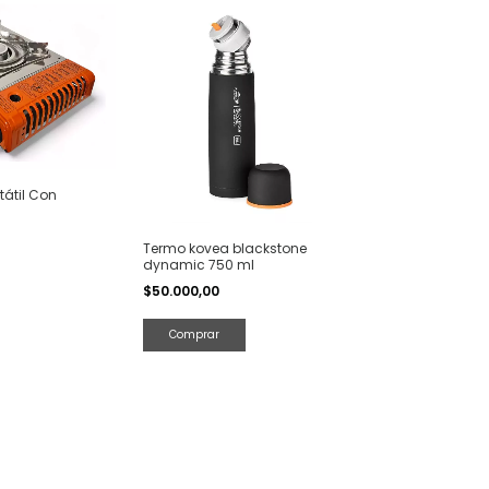
tátil Con
Termo kovea blackstone
dynamic 750 ml
$50.000,00