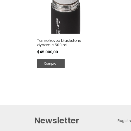
Termo kovea blackstone
dynamic 500 ml
$45.000,00
Newsletter
Registr