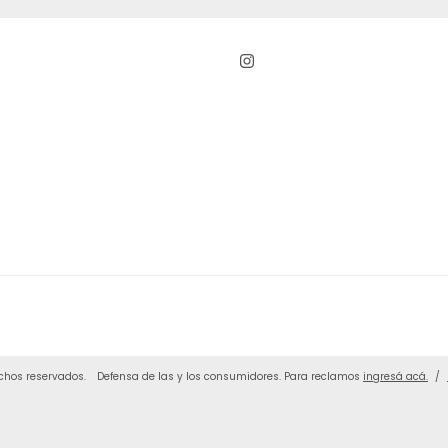
chos reservados.
Defensa de las y los consumidores. Para reclamos
ingresá acá.
/